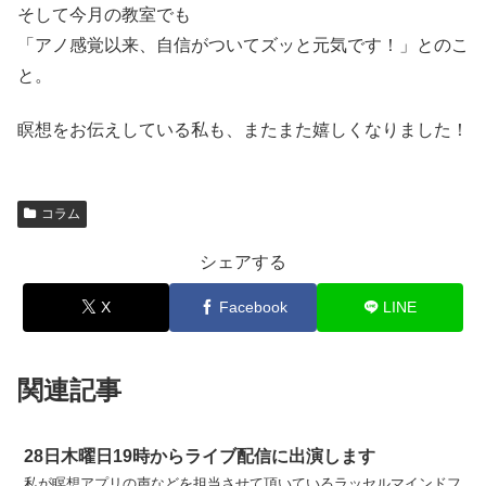
そして今月の教室でも
「アノ感覚以来、自信がついてズッと元気です！」とのこ
と。
瞑想をお伝えしている私も、またまた嬉しくなりました！
コラム
シェアする
X
Facebook
LINE
関連記事
28日木曜日19時からライブ配信に出演します
私が瞑想アプリの声などを担当させて頂いているラッセルマインドフ