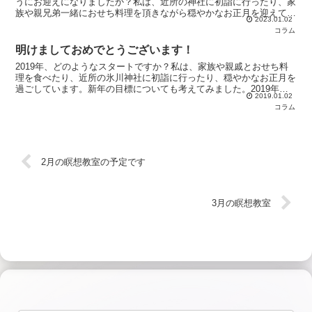
うにお迎えになりましたか？私は、近所の神社に初詣に行ったり、家
族や親兄弟一緒におせち料理を頂きながら穏やかなお正月を迎えてい
2023.01.02
ます。今年も日々の出来事を一つ一つ丁寧に味わいながら...
コラム
明けましておめでとうございます！
2019年、どのようなスタートですか？私は、家族や親戚とおせち料
理を食べたり、近所の氷川神社に初詣に行ったり、穏やかなお正月を
過ごしています。新年の目標についても考えてみました。2019年は
2019.01.02
「実行力」と「超常識力」を目標にします。「実行力」...
コラム
2月の瞑想教室の予定です
3月の瞑想教室