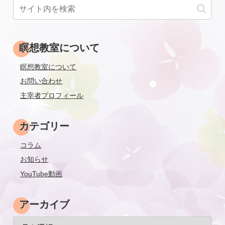
瞑想教室について
瞑想教室について
お問い合わせ
主宰者プロフィール
カテゴリー
コラム
お知らせ
YouTube動画
アーカイブ