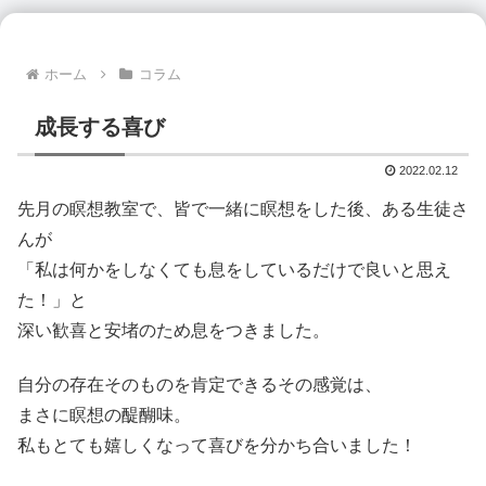
ホーム
コラム
成長する喜び
2022.02.12
先月の瞑想教室で、皆で一緒に瞑想をした後、ある生徒さ
んが
「私は何かをしなくても息をしているだけで良いと思え
た！」と
深い歓喜と安堵のため息をつきました。
自分の存在そのものを肯定できるその感覚は、
まさに瞑想の醍醐味。
私もとても嬉しくなって喜びを分かち合いました！